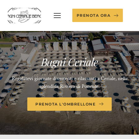
PRENOTA ORA
Bagni Ceriale
Regalatevi giornate divertenti e rilassanti a Ceriale, nella
splendida Riviera di Ponente.
PRENOTA L'OMBRELLONE