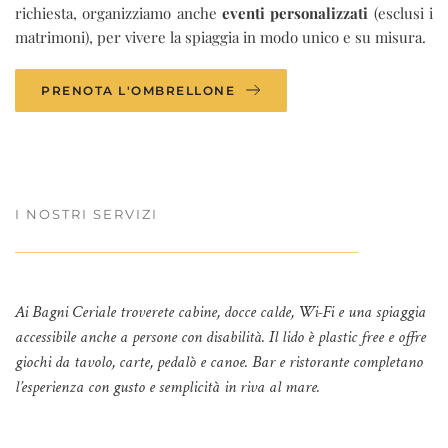
richiesta, organizziamo anche
eventi personalizzati
(esclusi i
matrimoni), per vivere la spiaggia in modo unico e su misura.
PRENOTA L'OMBRELLONE
I NOSTRI SERVIZI
Ai Bagni Ceriale troverete cabine, docce calde, Wi-Fi e una spiaggia
accessibile anche a persone con disabilità. Il lido è plastic free e offre
giochi da tavolo, carte, pedalò e canoe. Bar e ristorante completano
l’esperienza con gusto e semplicità in riva al mare.