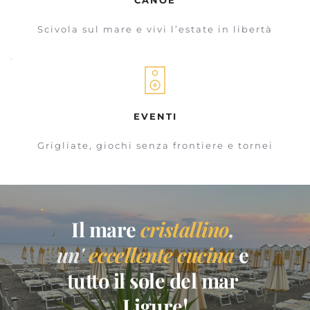
Scivola sul mare e vivi l’estate in libertà
EVENTI
Grigliate, giochi senza frontiere e tornei
Il mare 
cristallino
, 
un'
eccellente cucina
 e 
tutto il sole del mar 
Ligure!