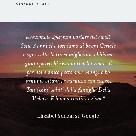
SCOPRI DI PIU'
eccezionale !!per non parlare del cibo!!.
Sono 3 anni che torniamo ai bagni Ceriale
e ogni volta lo trovo migliorato !abbiamo
girato parecchi ristoranti della zona . È
per noi e unico posto dove mangi cibo
genuino ottimo,! e cucinato con cuore.!
Tantissimi saluti dalla famiglia Della
Vedova. E buona continuazione!!
Elizabet Senzai su Google