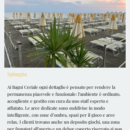
Spiaggia
Ai Bagni Ceriale ogni dettaglio è pensato per rendere la
permanenza piacevole e funzionale: l’ambiente è ordinato,
accogliente e gestito con cura da uno staff esperto e
affiatato. Le aree dedicate sono suddivise in modo
intelligente, con zone d’ombra, spazi per il gioco e aree
relax. I clienti trovano anche un deposito giochi, una zona
per fumatori all’aperto e un dehor coperto riservato ai non