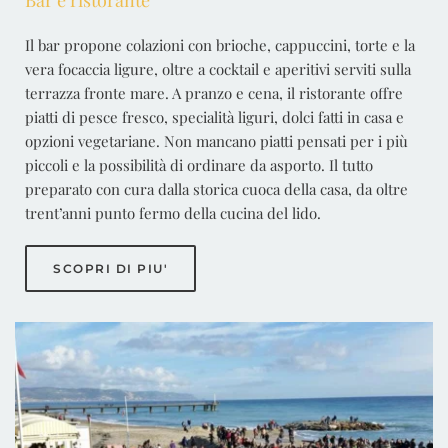
Bar e ristorante
Il bar propone colazioni con brioche, cappuccini, torte e la
vera focaccia ligure, oltre a cocktail e aperitivi serviti sulla
terrazza fronte mare. A pranzo e cena, il ristorante offre
piatti di pesce fresco, specialità liguri, dolci fatti in casa e
opzioni vegetariane. Non mancano piatti pensati per i più
piccoli e la possibilità di ordinare da asporto. Il tutto
preparato con cura dalla storica cuoca della casa, da oltre
trent’anni punto fermo della cucina del lido.
SCOPRI DI PIU'