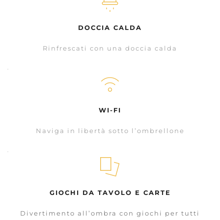
DOCCIA CALDA
Rinfrescati con una doccia calda
WI-FI
Naviga in libertà sotto l’ombrellone
GIOCHI DA TAVOLO E CARTE
Divertimento all’ombra con giochi per tutti