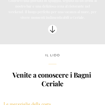
Godetevi una giornata in spiaggia, seguita da un drink al
nostro bar e una deliziosa cena al ristorante nel
weekend. Il luogo perfetto per una vacanza al mare, per
vivere momenti indimenticabili a Ceriale.
IL LIDO
Venite a conoscere i Bagni 
Ceriale
Le meraviglie della costa